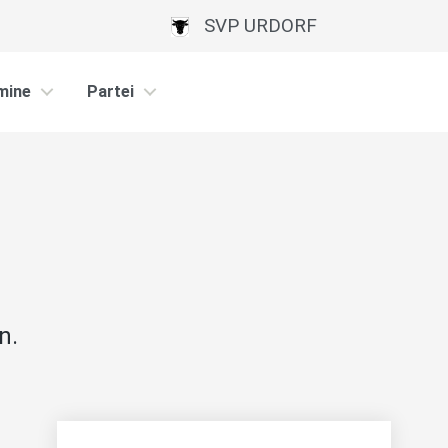
SVP URDORF
mine
Partei
n.