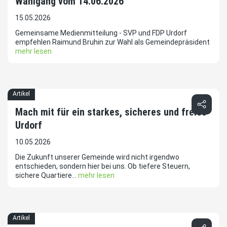
Wahlgang vom 14.06.2026
15.05.2026
Gemeinsame Medienmitteilung - SVP und FDP Urdorf
empfehlen Raimund Bruhin zur Wahl als Gemeindepräsident
mehr lesen
Artikel
Mach mit für ein starkes, sicheres und freies
Urdorf
10.05.2026
Die Zukunft unserer Gemeinde wird nicht irgendwo
entschieden, sondern hier bei uns. Ob tiefere Steuern,
sichere Quartiere...
mehr lesen
Artikel