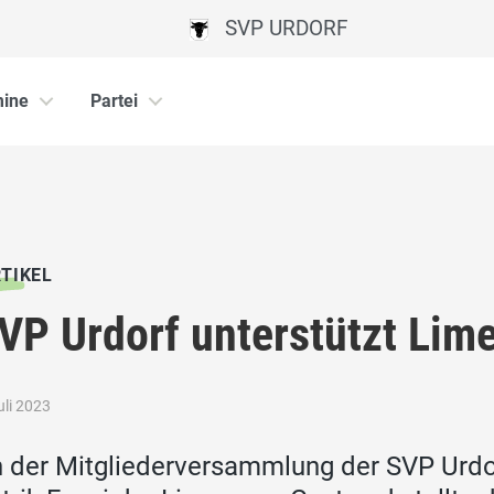
SVP URDORF
mine
Partei
TIKEL
VP Urdorf unterstützt Lim
uli 2023
 der Mitgliederversammlung der SVP Urd