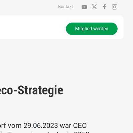
Kontakt
Mitglied werden
eco-Strategie
orf vom 29.06.2023 war CEO