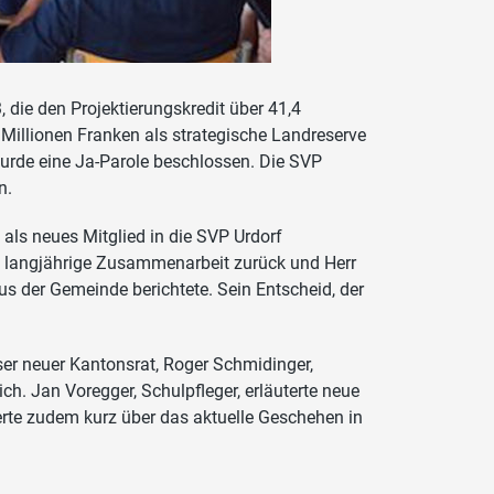
die den Projektierungskredit über 41,4
Millionen Franken als strategische Landreserve
wurde eine Ja-Parole beschlossen. Die SVP
n.
als neues Mitglied in die SVP Urdorf
 langjährige Zusammenarbeit zurück und Herr
s der Gemeinde berichtete. Sein Entscheid, der
er neuer Kantonsrat, Roger Schmidinger,
ch. Jan Voregger, Schulpfleger, erläuterte neue
erte zudem kurz über das aktuelle Geschehen in