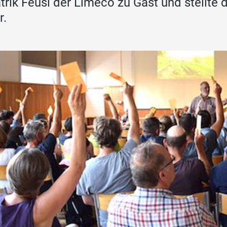
trik Feusi der Limeco zu Gast und stellte 
r.