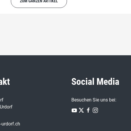
ZUM GANZEN ARTIKEL
akt
Social Media
rf
Besuchen Sie uns bei:
Urdorf
-urdorf.ch